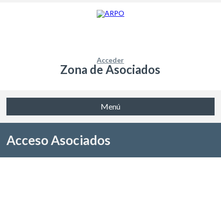
Acceder
Zona de Asociados
Menú
Acceso Asociados
Nombre de usuario / Email
*