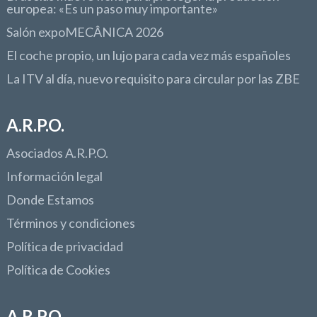
europea: «Es un paso muy importante»
Salón expoMECÂNICA 2026
El coche propio, un lujo para cada vez más españoles
La ITV al día, nuevo requisito para circular por las ZBE
A.R.P.O.
Asociados A.R.P.O.
Información legal
Donde Estamos
Términos y condiciones
Política de privacidad
Política de Cookies
A.R.P.O.