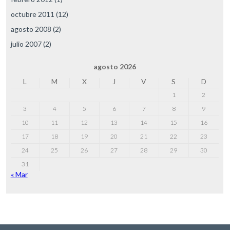
octubre 2011
(12)
agosto 2008
(2)
julio 2007
(2)
agosto 2026
L
M
X
J
V
S
D
1
2
3
4
5
6
7
8
9
10
11
12
13
14
15
16
17
18
19
20
21
22
23
24
25
26
27
28
29
30
31
« Mar