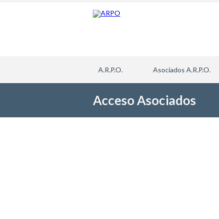
A.R.P.O.
Asociados A.R.P.O.
Acceso Asociados