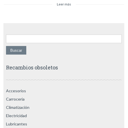
Leer más
Buscar:
Recambios obsoletos
Accesorios
Carroceria
Climatización
Electricidad
Lubricantes