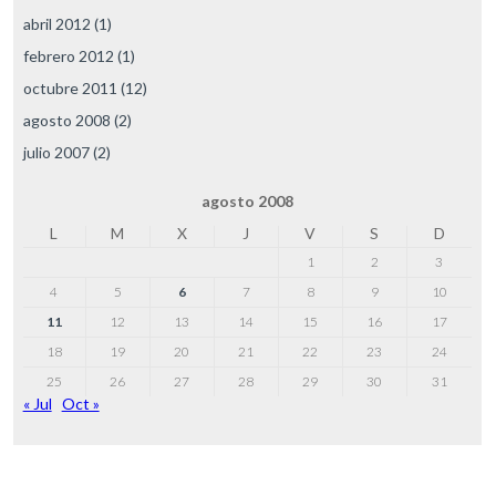
abril 2012
(1)
febrero 2012
(1)
octubre 2011
(12)
agosto 2008
(2)
julio 2007
(2)
agosto 2008
L
M
X
J
V
S
D
1
2
3
4
5
6
7
8
9
10
11
12
13
14
15
16
17
18
19
20
21
22
23
24
25
26
27
28
29
30
31
« Jul
Oct »