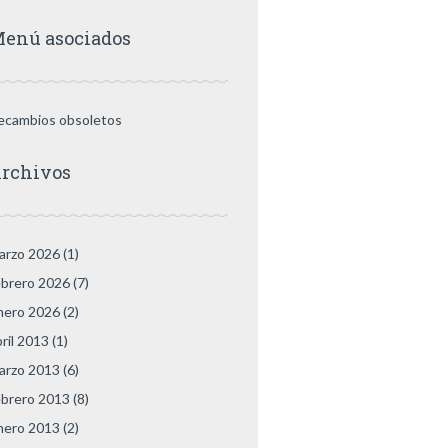
enú asociados
ecambios obsoletos
rchivos
arzo 2026
(1)
ebrero 2026
(7)
nero 2026
(2)
bril 2013
(1)
arzo 2013
(6)
ebrero 2013
(8)
nero 2013
(2)