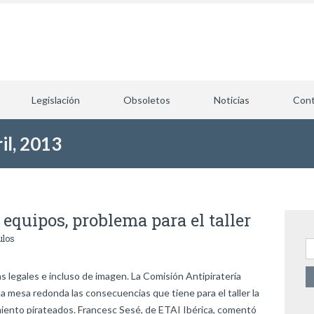
Legislación
Obsoletos
Noticias
Cont
il, 2013
 equipos, problema para el taller
ulos
B
 legales e incluso de imagen. La Comisión Antipiratería
 mesa redonda las consecuencias que tiene para el taller la
iento pirateados. Francesc Sesé, de ETAI Ibérica, comentó