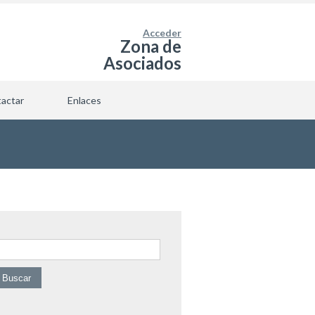
Acceder
Zona de
Asociados
actar
Enlaces
uscar: