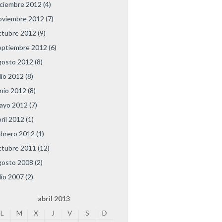
iciembre 2012
(4)
oviembre 2012
(7)
ctubre 2012
(9)
eptiembre 2012
(6)
gosto 2012
(8)
lio 2012
(8)
unio 2012
(8)
ayo 2012
(7)
bril 2012
(1)
ebrero 2012
(1)
ctubre 2011
(12)
gosto 2008
(2)
lio 2007
(2)
abril 2013
L
M
X
J
V
S
D