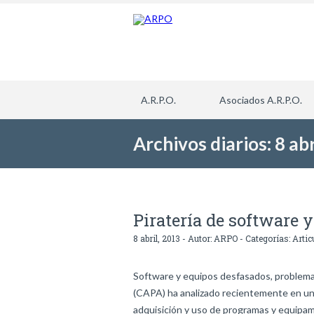
A.R.P.O.
Asociados A.R.P.O.
Archivos diarios: 8 abr
Piratería de software y
8 abril, 2013 - Autor:
ARPO
- Categorías:
Artic
Software y equipos desfasados, problemas
(CAPA) ha analizado recientemente en una
adquisición y uso de programas y equipam